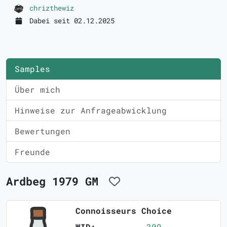
chrizthewiz
Dabei seit 02.12.2025
Samples
Über mich
Hinweise zur Anfrageabwicklung
Bewertungen
Freunde
Ardbeg 1979 GM
Connoisseurs Choice
WID:
309