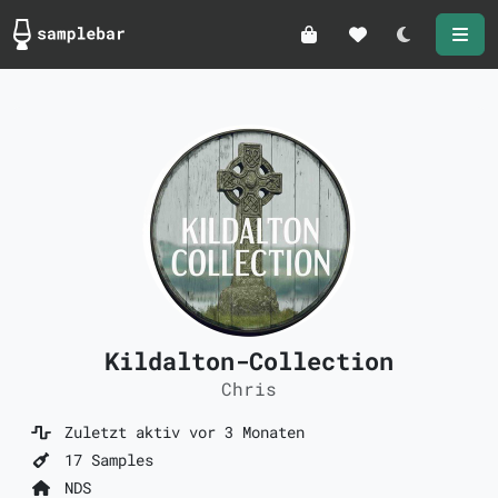
Darkmode
Kildalton-Collection
Chris
Zuletzt aktiv vor 3 Monaten
17 Samples
NDS