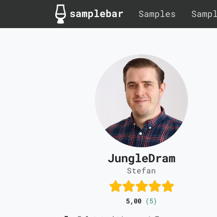
Samples
Samp
JungleDram
Stefan
5,00
(5)