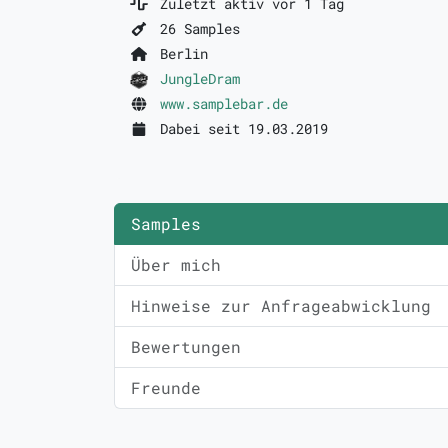
Zuletzt aktiv vor 1 Tag
26 Samples
Berlin
JungleDram
www.samplebar.de
Dabei seit 19.03.2019
Samples
Über mich
Hinweise zur Anfrageabwicklung
Bewertungen
Freunde