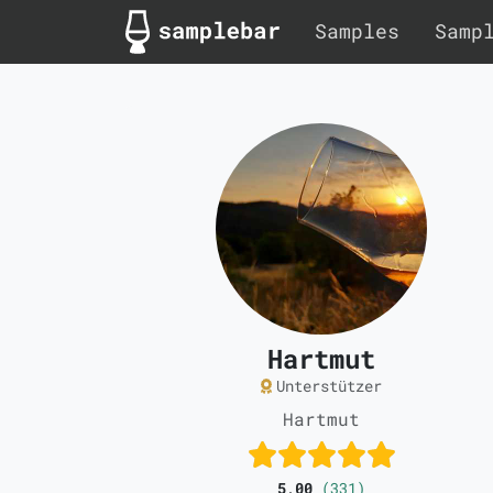
Samples
Samp
Hartmut
Unterstützer
Hartmut
5,00
(331)