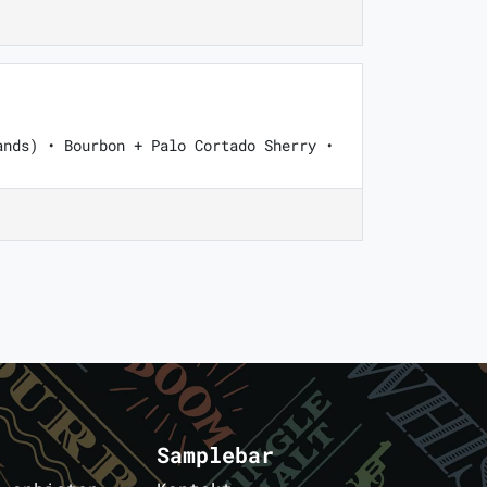
ands) • Bourbon + Palo Cortado Sherry •
Samplebar