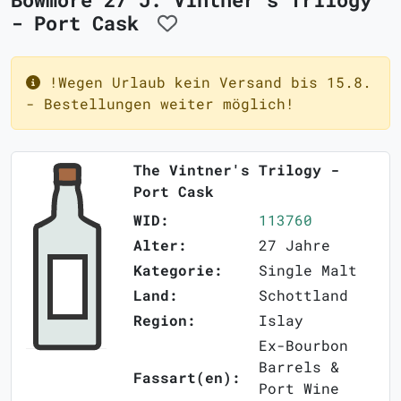
- Port Cask
!Wegen Urlaub kein Versand bis 15.8.
- Bestellungen weiter möglich!
The Vintner's Trilogy -
Port Cask
WID:
113760
Alter:
27 Jahre
Kategorie:
Single Malt
Land:
Schottland
Region:
Islay
Ex-Bourbon
Barrels &
Fassart(en):
Port Wine