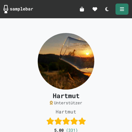
Darkmode
Hartmut
Unterstützer
Hartmut
5,00
(331)