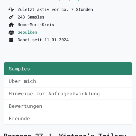
Zuletzt aktiv vor ca. 7 Stunden
243 Samples
Rems-Murr-Kreis
Sepulken
Dabei seit 11.01.2024
Samples
Über mich
Hinweise zur Anfrageabwicklung
Bewertungen
Freunde
Bowmore 27 J. Vintner's Trilogy