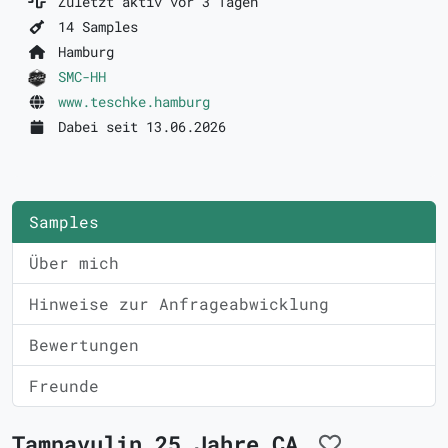
Zuletzt aktiv vor 3 Tagen
14 Samples
Hamburg
SMC-HH
www.teschke.hamburg
Dabei seit 13.06.2026
Samples
Über mich
Hinweise zur Anfrageabwicklung
Bewertungen
Freunde
Tamnavulin 25 Jahre CA