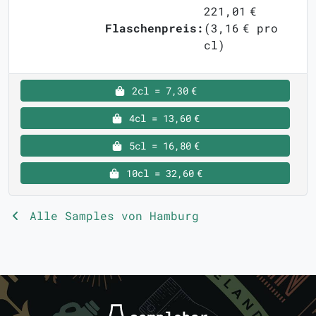
221,01 €
Flaschenpreis:
(3,16 € pro
cl)
2cl = 7,30 €
4cl = 13,60 €
5cl = 16,80 €
10cl = 32,60 €
Alle Samples von Hamburg