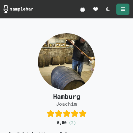
Darkmode
Hamburg
Joachim
5,00
(2)