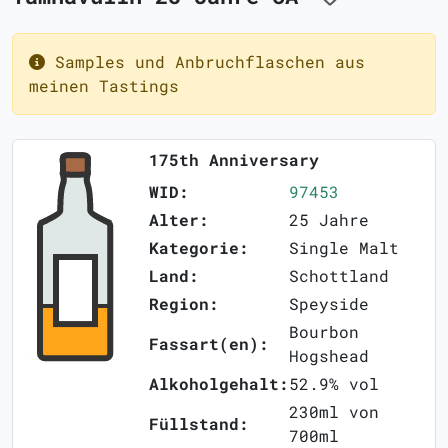
Samples und Anbruchflaschen aus
meinen Tastings
175th Anniversary
WID:
97453
Alter:
25 Jahre
Kategorie:
Single Malt
Land:
Schottland
Region:
Speyside
Bourbon
Fassart(en):
Hogshead
Alkoholgehalt:
52.9% vol
230ml von
Füllstand:
700ml