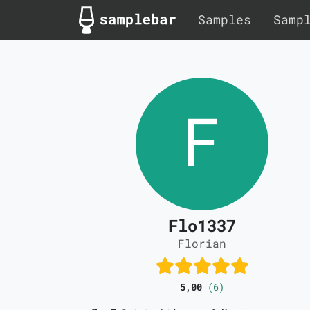
Samples
Samp
Flo1337
Florian
5,00
(6)