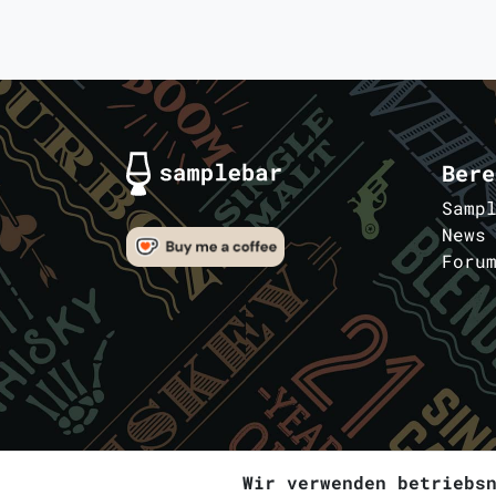
Bere
Samp
News
Foru
Wir verwenden betriebs