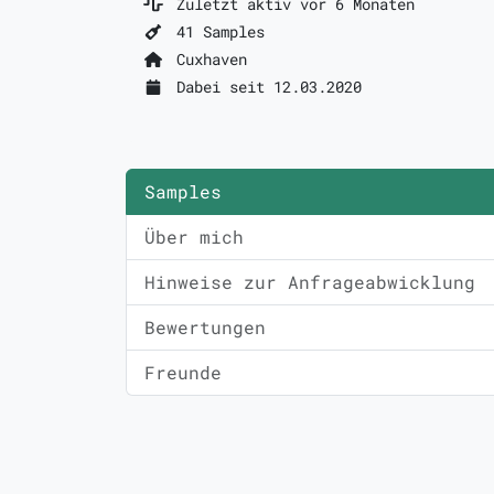
Zuletzt aktiv vor 6 Monaten
41 Samples
Cuxhaven
Dabei seit 12.03.2020
Samples
Über mich
Hinweise zur Anfrageabwicklung
Bewertungen
Freunde