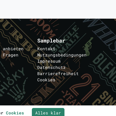
Samplebar
s anbieten
Kontakt
e Fragen
Nutzungsbedingungen
Impressum
Datenschutz
Barrierefreiheit
Cookies
ter
n
Cookies
Alles klar