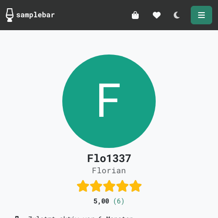
Darkmode
Flo1337
Florian
5,00
(6)