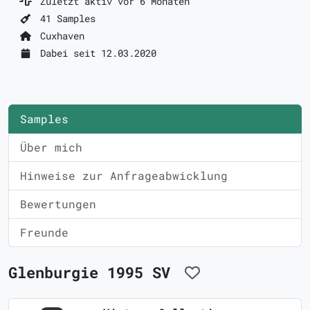
Zuletzt aktiv vor 6 Monaten
41 Samples
Cuxhaven
Dabei seit 12.03.2020
Samples
Über mich
Hinweise zur Anfrageabwicklung
Bewertungen
Freunde
Glenburgie 1995 SV