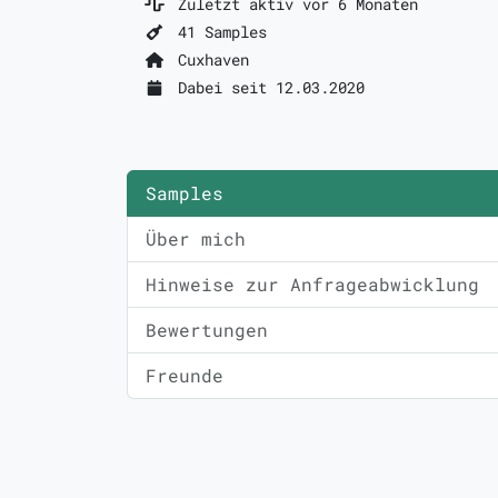
Zuletzt aktiv vor 6 Monaten
41 Samples
Cuxhaven
Dabei seit 12.03.2020
Samples
Über mich
Hinweise zur Anfrageabwicklung
Bewertungen
Freunde