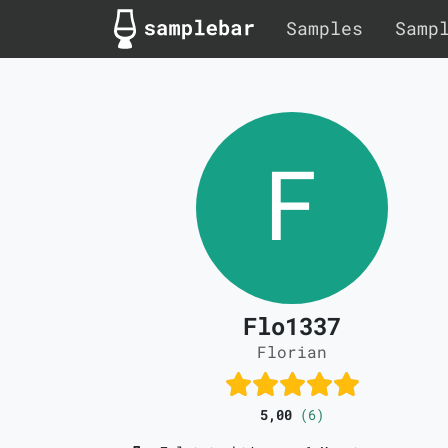
Samples
Samp
Flo1337
Florian
5,00
(6)