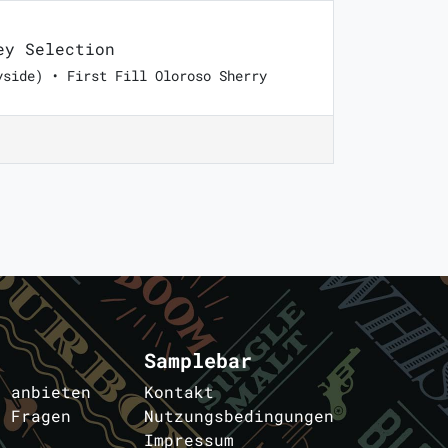
y Selection
yside) • First Fill Oloroso Sherry
Samplebar
s anbieten
Kontakt
e Fragen
Nutzungsbedingungen
Impressum