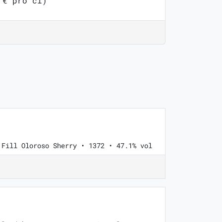
 € pro cl)
 Fill Oloroso Sherry • 1372 • 47.1% vol