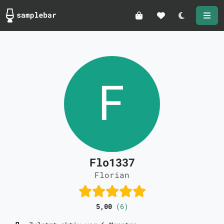
Darkmode
Flo1337
Florian
5,00
(6)