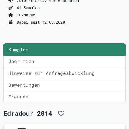
Zuletzt aktiv vor 6 Monaten
41 Samples
Cuxhaven
Dabei seit 12.03.2020
Samples
Über mich
Hinweise zur Anfrageabwicklung
Bewertungen
Freunde
Edradour 2014