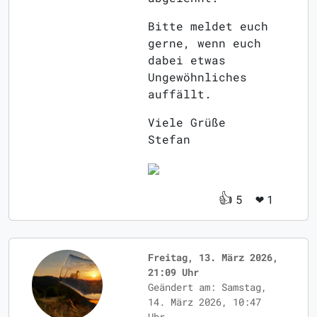
Bitte meldet euch
gerne, wenn euch
dabei etwas
Ungewöhnliches
auffällt.
Viele Grüße
Stefan
👍
❤️
5
1
Freitag, 13. März 2026,
21:09 Uhr
Geändert am: Samstag,
14. März 2026, 10:47
Uhr