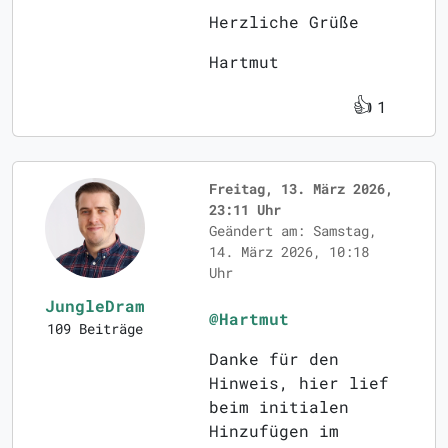
Herzliche Grüße
Hartmut
👍
1
Freitag, 13. März 2026,
23:11 Uhr
Geändert am: Samstag,
14. März 2026, 10:18
Uhr
JungleDram
@Hartmut
109 Beiträge
Danke für den
Hinweis, hier lief
beim initialen
Hinzufügen im