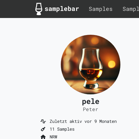
Samples
Samp
pele
Peter
Zuletzt aktiv vor 9 Monaten
11 Samples
NRW