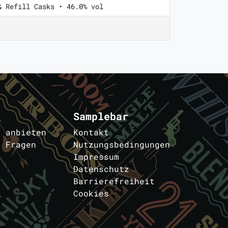
& Refill Casks • 46.0% vol
Samplebar
s anbieten
Kontakt
e Fragen
Nutzungsbedingungen
Impressum
Datenschutz
Barrierefreiheit
Cookies