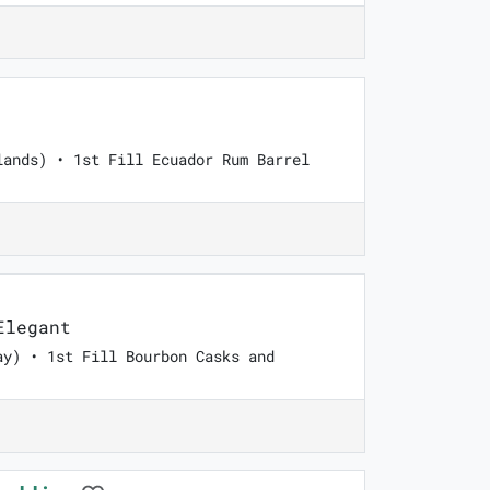
lands) • 1st Fill Ecuador Rum Barrel
Elegant
ay) • 1st Fill Bourbon Casks and