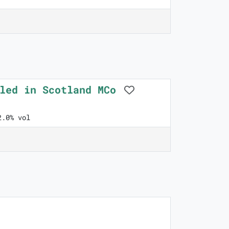
lled in Scotland MCo
2.0% vol