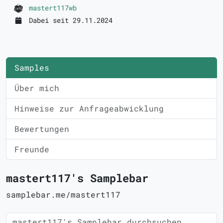
mastert117wb
Dabei seit 29.11.2024
Samples
Über mich
Hinweise zur Anfrageabwicklung
Bewertungen
Freunde
mastert117's Samplebar
samplebar.me/mastert117