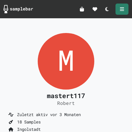
Darkmode
mastert117
Robert
Zuletzt aktiv vor 3 Monaten
18 Samples
Ingolstadt