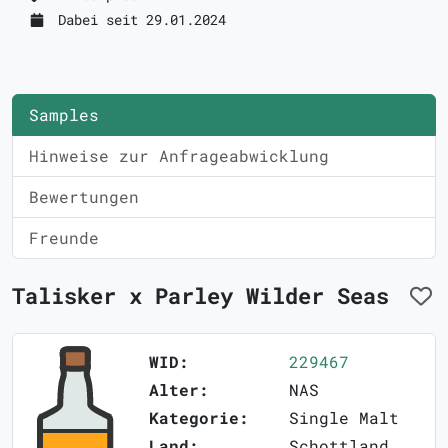
Dabei seit 29.01.2024
Samples
Hinweise zur Anfrageabwicklung
Bewertungen
Freunde
Talisker x Parley Wilder Seas
WID:
229467
Alter:
NAS
Kategorie:
Single Malt
Land:
Schottland