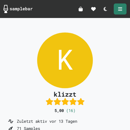
Darkmode
klizzt
5,00
(16)
Zuletzt aktiv vor 13 Tagen
71 Samples