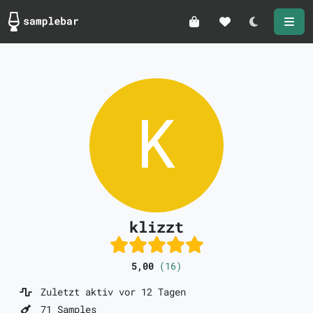
Darkmode
klizzt
5,00
(16)
Zuletzt aktiv vor 12 Tagen
71 Samples