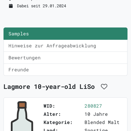
Dabei seit 29.01.2024
Samples
Hinweise zur Anfrageabwicklung
Bewertungen
Freunde
Lagmore 10-year-old LiSo
WID:
280827
Alter:
10 Jahre
Kategorie:
Blended Malt
Land:
Sonstige