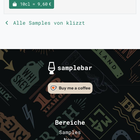
10cl = 9,60 €
Alle Samples von klizzt
Bereiche
Samples
News