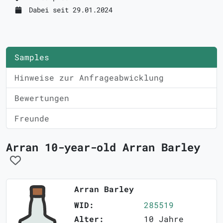
Dabei seit 29.01.2024
Samples
Hinweise zur Anfrageabwicklung
Bewertungen
Freunde
Arran 10-year-old Arran Barley
Arran Barley
WID:
285519
Alter:
10 Jahre