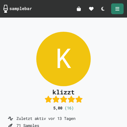
Darkmode
klizzt
5,00
(16)
Zuletzt aktiv vor 13 Tagen
71 Samples