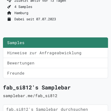
Zuletzt aktiv vor 13 Tagen
4 Samples
Hamburg
Dabei seit 07.07.2023
Samples
Hinweise zur Anfrageabwicklung
Bewertungen
Freunde
fab_si812's Samplebar
samplebar.me/fab_si812