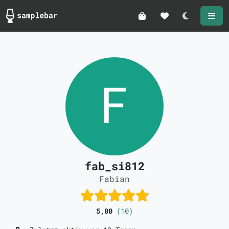
Darkmode
fab_si812
Fabian
5,00
(10)