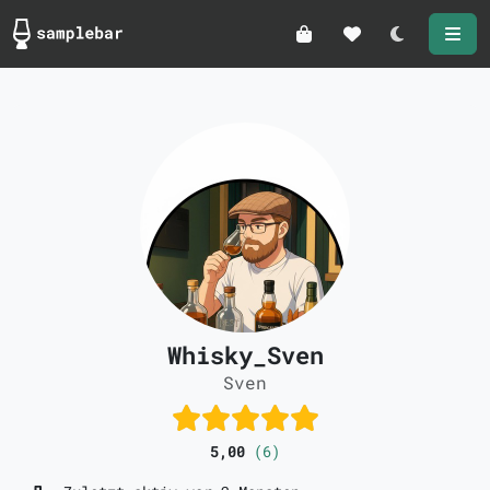
Darkmode
Whisky_Sven
Sven
5,00
(6)