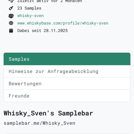
Zuletzt aktiv vor 2 Monaten
23 Samples
whisky-sven
www.whiskybase.com/profile/whisky-sven
Dabei seit 28.11.2025
Samples
Hinweise zur Anfrageabwicklung
Bewertungen
Freunde
Whisky_Sven's Samplebar
samplebar.me/Whisky_Sven