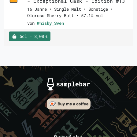
- Exceptional Cask - Edition #13
16 Jahre • Single Malt • Sonstige •
Oloroso Sherry Butt • 57.1% vol
von
Whisky_Sven
5cl = 8,00 €