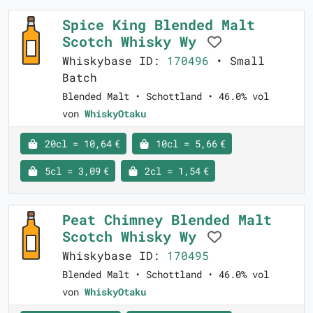
Spice King Blended Malt
Scotch Whisky Wy
Whiskybase ID:
170496
• Small
Batch
Blended Malt • Schottland • 46.0% vol
von
WhiskyOtaku
20cl = 10,64 €
10cl = 5,66 €
5cl = 3,09 €
2cl = 1,54 €
Peat Chimney Blended Malt
Scotch Whisky Wy
Whiskybase ID:
170495
Blended Malt • Schottland • 46.0% vol
von
WhiskyOtaku