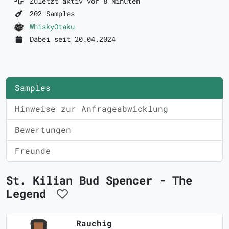
Zuletzt aktiv vor 8 Minuten
202 Samples
WhiskyOtaku
Dabei seit 20.04.2024
Samples
Hinweise zur Anfrageabwicklung
Bewertungen
Freunde
St. Kilian Bud Spencer - The
Legend
Rauchig