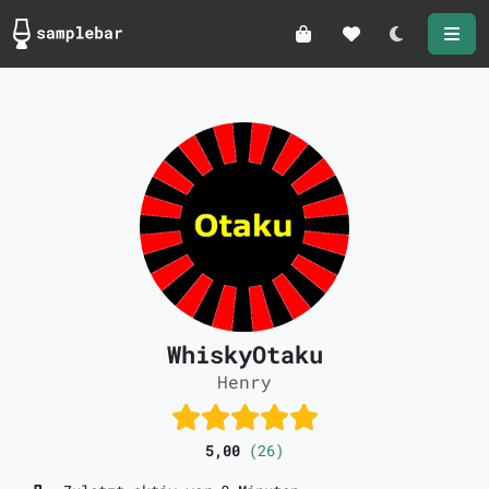
Darkmode
WhiskyOtaku
Henry
5,00
(26)