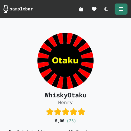
Darkmode
WhiskyOtaku
Henry
5,00
(26)