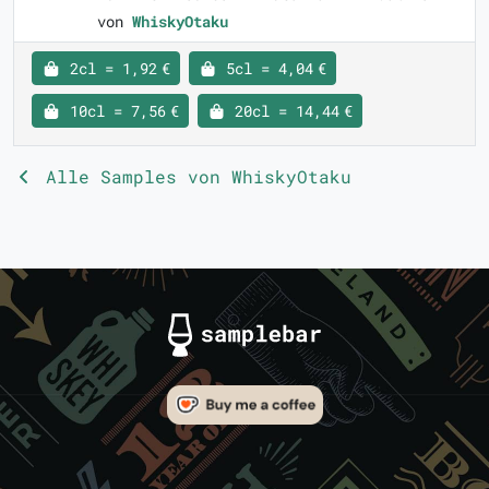
von
WhiskyOtaku
2cl = 1,92 €
5cl = 4,04 €
10cl = 7,56 €
20cl = 14,44 €
Alle Samples von WhiskyOtaku