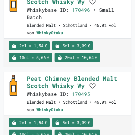
Scotch Whisky Wy
Whiskybase ID:
170496
• Small
Batch
Blended Malt • Schottland • 46.0% vol
von
WhiskyOtaku
2cl = 1,54 €
5cl = 3,09 €
10cl = 5,66 €
20cl = 10,64 €
Peat Chimney Blended Malt
Scotch Whisky Wy
Whiskybase ID:
170495
Blended Malt • Schottland • 46.0% vol
von
WhiskyOtaku
2cl = 1,54 €
5cl = 3,09 €
10cl = 5,66 €
20cl = 10,64 €