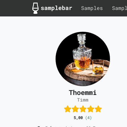
Samples
Samp
Thoemmi
Timm
5,00
(4)