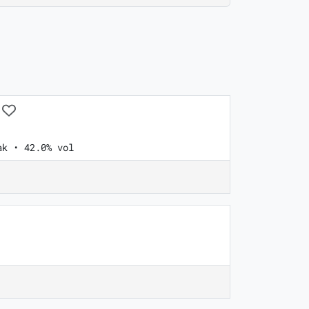
ak • 42.0% vol