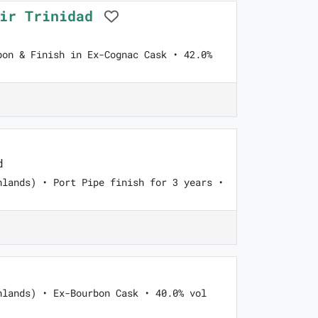
oir Trinidad
bon & Finish in Ex-Cognac Cask • 42.0%
d
hlands) • Port Pipe finish for 3 years •
hlands) • Ex-Bourbon Cask • 40.0% vol