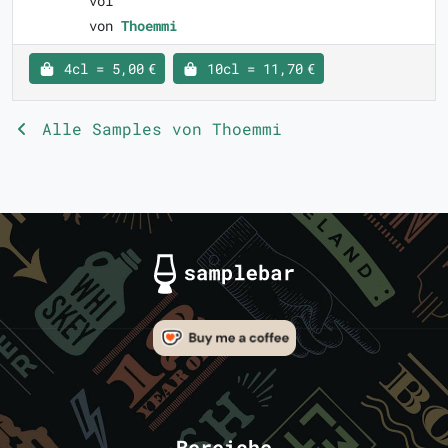
vol
von
Thoemmi
4cl = 5,00 €
10cl = 11,70 €
Alle Samples von Thoemmi
Bereiche