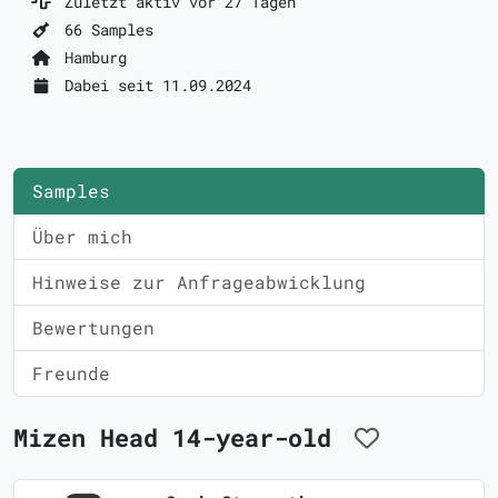
Zuletzt aktiv vor 27 Tagen
66 Samples
Hamburg
Dabei seit 11.09.2024
Samples
Über mich
Hinweise zur Anfrageabwicklung
Bewertungen
Freunde
Mizen Head 14-year-old