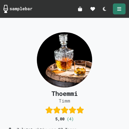
Darkmode
Thoemmi
Timm
5,00
(4)