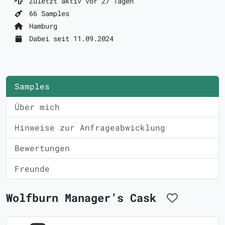
Zuletzt aktiv vor 27 Tagen
66 Samples
Hamburg
Dabei seit 11.09.2024
Samples
Über mich
Hinweise zur Anfrageabwicklung
Bewertungen
Freunde
Wolfburn Manager’s Cask