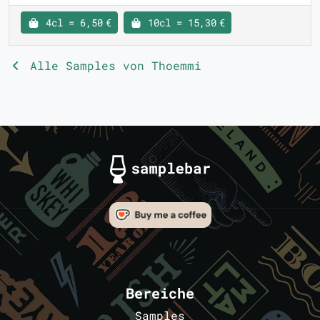
4cl = 6,50 €
10cl = 15,30 €
Alle Samples von Thoemmi
Bereiche
Samples