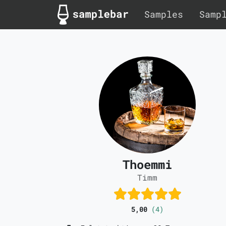
Samples
Samp
Thoemmi
Timm
5,00
(4)