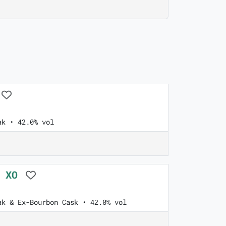
ak • 42.0% vol
e XO
ak & Ex-Bourbon Cask • 42.0% vol