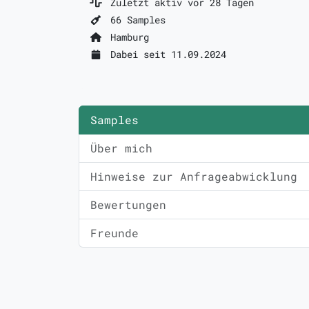
Zuletzt aktiv vor 28 Tagen
66 Samples
Hamburg
Dabei seit 11.09.2024
Samples
Über mich
Hinweise zur Anfrageabwicklung
Bewertungen
Freunde