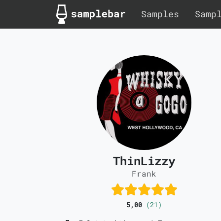
Samples
Samp
ThinLizzy
Frank
5,00
(21)