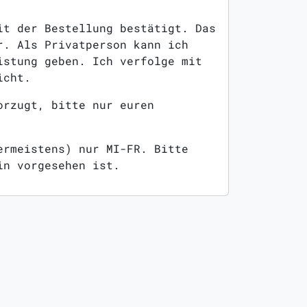
it der Bestellung bestätigt. Das
r. Als Privatperson kann ich
istung geben. Ich verfolge mit
icht.
orzugt, bitte nur euren
ermeistens) nur MI-FR. Bitte
in vorgesehen ist.