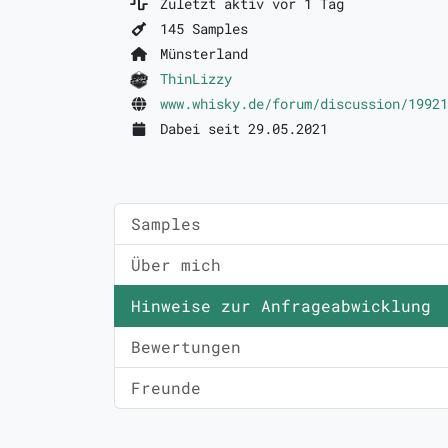
Zuletzt aktiv vor 1 Tag
145 Samples
Münsterland
ThinLizzy
www.whisky.de/forum/discussion/19921
Dabei seit 29.05.2021
Samples
Über mich
Hinweise zur Anfrageabwicklung
Bewertungen
Freunde