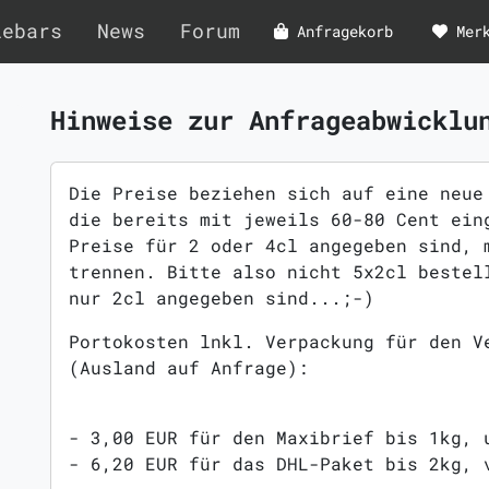
lebars
News
Forum
Anfragekorb
Mer
Hinweise zur Anfrageabwicklu
Die Preise beziehen sich auf eine neue
die bereits mit jeweils 60-80 Cent ein
Preise für 2 oder 4cl angegeben sind, 
trennen. Bitte also nicht 5x2cl bestel
nur 2cl angegeben sind...;-)
Portokosten lnkl. Verpackung für den V
(Ausland auf Anfrage):
- 3,00 EUR für den Maxibrief bis 1kg, 
- 6,20 EUR für das DHL-Paket bis 2kg, 