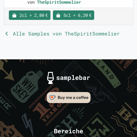
von
TheSpiritSommelier
2cl = 2,80 €
5cl = 6,20 €
Alle Samples von TheSpiritSommelier
Bereiche