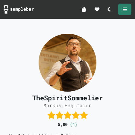
Darkmode
TheSpiritSommelier
Markus Englmaier
5,00
(4)