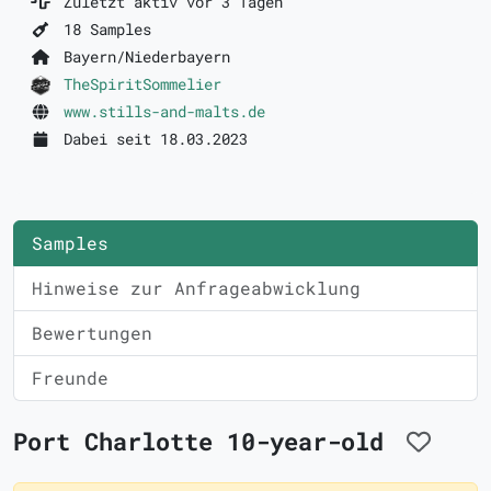
Zuletzt aktiv vor 3 Tagen
18 Samples
Bayern/Niederbayern
TheSpiritSommelier
www.stills-and-malts.de
Dabei seit 18.03.2023
Samples
Hinweise zur Anfrageabwicklung
Bewertungen
Freunde
Port Charlotte 10-year-old