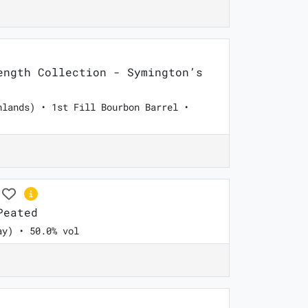
ngth Collection - Symington’s
hlands) • 1st Fill Bourbon Barrel •
Peated
ay) • 50.0% vol