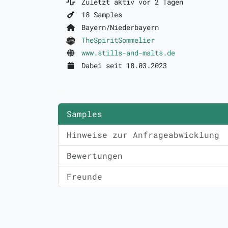
Zuletzt aktiv vor 2 Tagen
18 Samples
Bayern/Niederbayern
TheSpiritSommelier
www.stills-and-malts.de
Dabei seit 18.03.2023
Samples
Hinweise zur Anfrageabwicklung
Bewertungen
Freunde