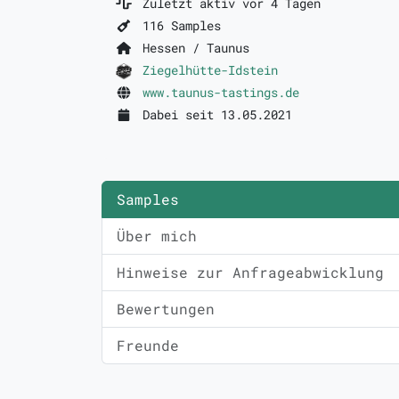
Zuletzt aktiv vor 4 Tagen
116 Samples
Hessen / Taunus
Ziegelhütte-Idstein
www.taunus-tastings.de
Dabei seit 13.05.2021
Samples
Über mich
Hinweise zur Anfrageabwicklung
Bewertungen
Freunde