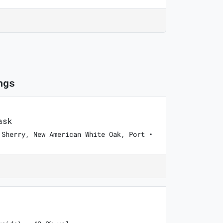
ngs
ask
 Sherry, New American White Oak, Port •