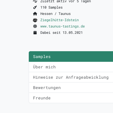
Zuletzt aktiv vor 5 Tagen
110 Samples
Hessen / Taunus
Ziegelhütte-Idstein
www.taunus-tastings.de
Dabei seit 13.05.2021
Samples
Über mich
Hinweise zur Anfrageabwicklung
Bewertungen
Freunde