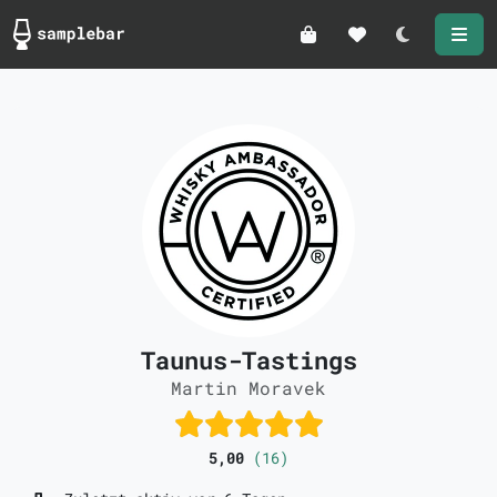
Darkmode
Taunus-Tastings
Martin Moravek
5,00
(16)