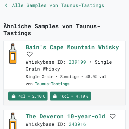
Alle Samples von Taunus-Tastings
Ähnliche Samples von Taunus-
Tastings
Bain's Cape Mountain Whisky
Whiskybase ID:
239199
• Single
Grain Whisky
Single Grain • Sonstige • 40.0% vol
von
Taunus-Tastings
4cl = 2,10 €
10cl = 4,10 €
The Deveron 10-year-old
Whiskybase ID:
243916