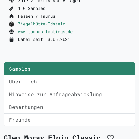
Zuletzt aktiv vor 6 Tagen
110 Samples
Hessen / Taunus
Ziegelhütte-Idstein
www.taunus-tastings.de
Dabei seit 13.05.2021
Samples
Über mich
Hinweise zur Anfrageabwicklung
Bewertungen
Freunde
Glen Moray Elgin Classic