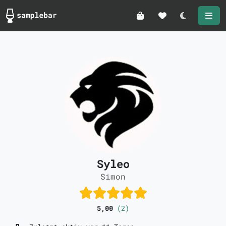
Darkmode
Syleo
Simon
5,00
(2)