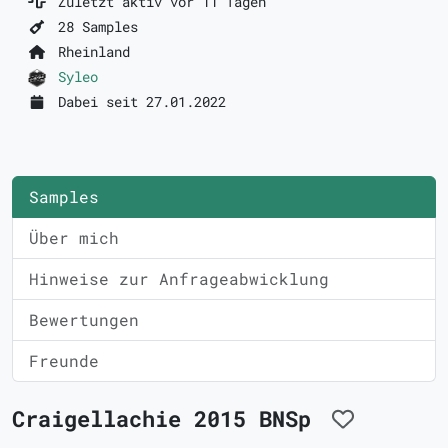
Zuletzt aktiv vor 11 Tagen
28 Samples
Rheinland
Syleo
Dabei seit 27.01.2022
Samples
Über mich
Hinweise zur Anfrageabwicklung
Bewertungen
Freunde
Craigellachie 2015 BNSp