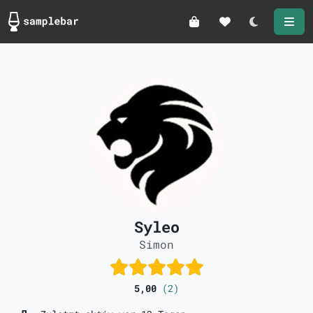
Darkmode
Syleo
Simon
5,00
(2)