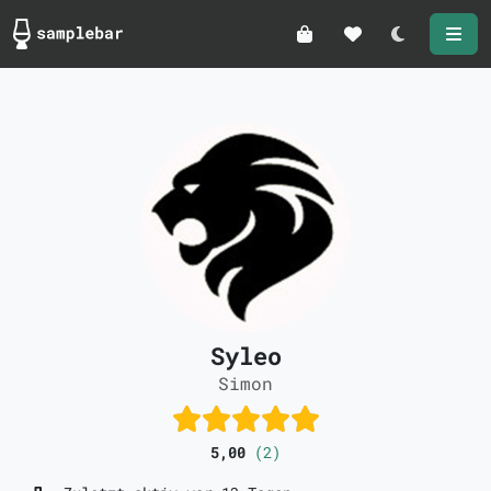
Darkmode
Syleo
Simon
5,00
(2)