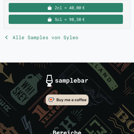
2cl = 40,00 €
5cl = 98,30 €
Alle Samples von Syleo
Bereiche