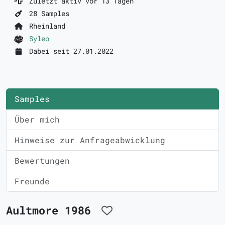
Zuletzt aktiv vor 13 Tagen
28 Samples
Rheinland
Syleo
Dabei seit 27.01.2022
Samples
Über mich
Hinweise zur Anfrageabwicklung
Bewertungen
Freunde
Aultmore 1986