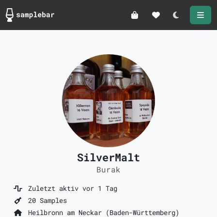
Darkmode
SilverMalt
Burak
Zuletzt aktiv vor 1 Tag
20 Samples
Heilbronn am Neckar (Baden-Württemberg)