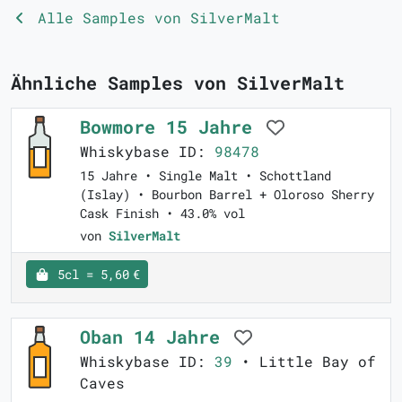
Alle Samples von SilverMalt
Ähnliche Samples von SilverMalt
Bowmore 15 Jahre
Whiskybase ID:
98478
15 Jahre • Single Malt • Schottland
(Islay) • Bourbon Barrel + Oloroso Sherry
Cask Finish • 43.0% vol
von
SilverMalt
5cl = 5,60 €
Oban 14 Jahre
Whiskybase ID:
39
• Little Bay of
Caves