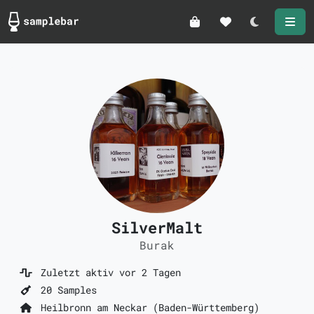
Darkmode
SilverMalt
Burak
Zuletzt aktiv vor 2 Tagen
20 Samples
Heilbronn am Neckar (Baden-Württemberg)