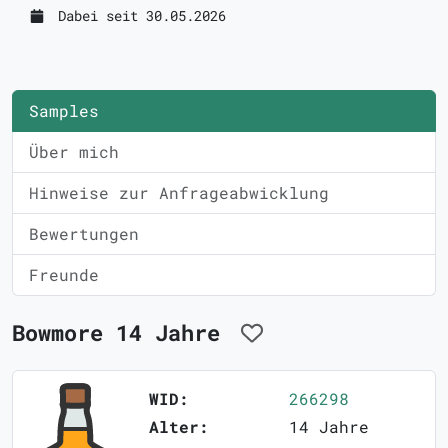
Dabei seit 30.05.2026
Samples
Über mich
Hinweise zur Anfrageabwicklung
Bewertungen
Freunde
Bowmore 14 Jahre
WID:
266298
Alter:
14 Jahre