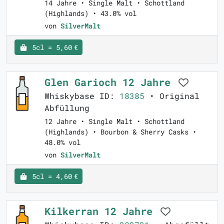
14 Jahre • Single Malt • Schottland
(Highlands) • 43.0% vol
von
SilverMalt
5cl = 5,60 €
Glen Garioch 12 Jahre
Whiskybase ID:
18385
• Original
Abfüllung
12 Jahre • Single Malt • Schottland
(Highlands) • Bourbon & Sherry Casks •
48.0% vol
von
SilverMalt
5cl = 4,60 €
Kilkerran 12 Jahre