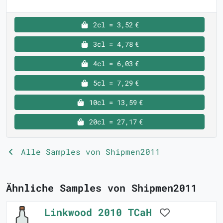
2cl = 3,52 €
3cl = 4,78 €
4cl = 6,03 €
5cl = 7,29 €
10cl = 13,59 €
20cl = 27,17 €
Alle Samples von Shipmen2011
Ähnliche Samples von Shipmen2011
Linkwood 2010 TCaH