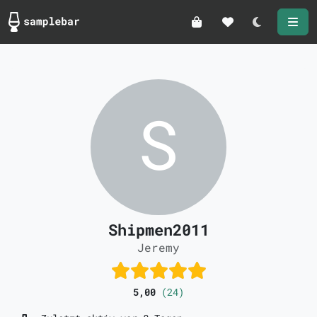
Darkmode
Shipmen2011
Jeremy
5,00
(24)