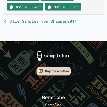
10cl = 18,43 €
20cl = 36,86 €
Alle Samples von Shipmen2011
Bereiche
Samples