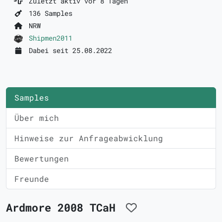
Zuletzt aktiv vor 8 Tagen
136 Samples
NRW
Shipmen2011
Dabei seit 25.08.2022
Samples
Über mich
Hinweise zur Anfrageabwicklung
Bewertungen
Freunde
Ardmore 2008 TCaH