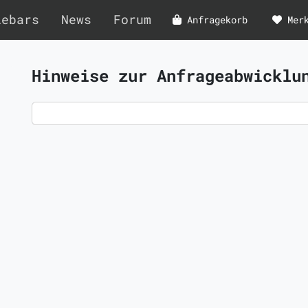
lebars
News
Forum
Anfragekorb
Mer
Hinweise zur Anfrageabwicklu