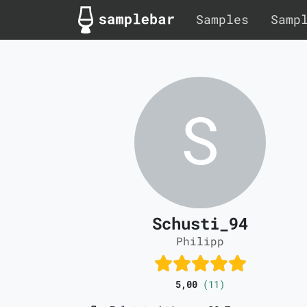
Samples
Samp
Schusti_94
Philipp
5,00
(11)