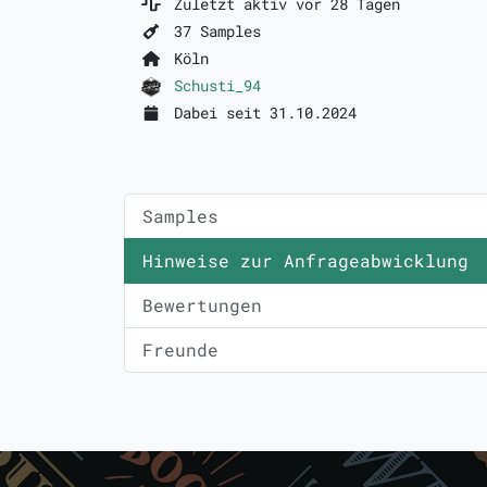
Zuletzt aktiv vor 28 Tagen
37 Samples
Köln
Schusti_94
Dabei seit 31.10.2024
Samples
Hinweise zur Anfrageabwicklung
Bewertungen
Freunde