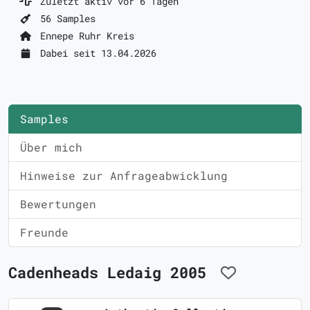
Zuletzt aktiv vor 6 Tagen
56 Samples
Ennepe Ruhr Kreis
Dabei seit 13.04.2026
Samples
Über mich
Hinweise zur Anfrageabwicklung
Bewertungen
Freunde
Cadenheads Ledaig 2005