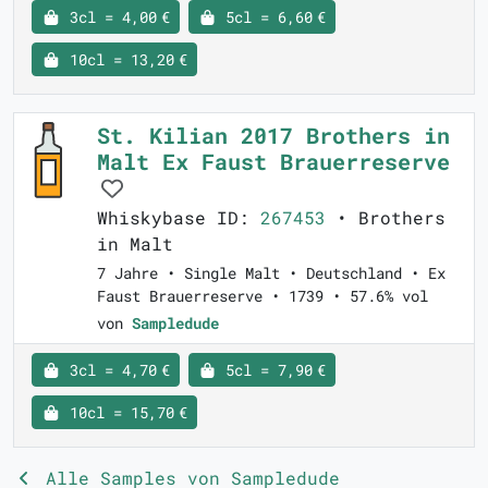
3cl = 4,00 €
5cl = 6,60 €
10cl = 13,20 €
St. Kilian 2017 Brothers in
Malt Ex Faust Brauerreserve
Whiskybase ID:
267453
• Brothers
in Malt
7 Jahre • Single Malt • Deutschland • Ex
Faust Brauerreserve • 1739 • 57.6% vol
von
Sampledude
3cl = 4,70 €
5cl = 7,90 €
10cl = 15,70 €
Alle Samples von Sampledude