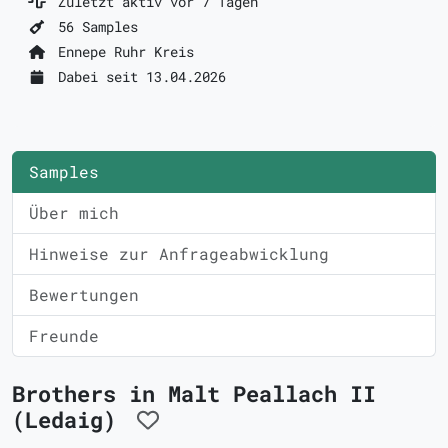
Zuletzt aktiv vor 7 Tagen
56 Samples
Ennepe Ruhr Kreis
Dabei seit 13.04.2026
Samples
Über mich
Hinweise zur Anfrageabwicklung
Bewertungen
Freunde
Brothers in Malt Peallach II
(Ledaig)