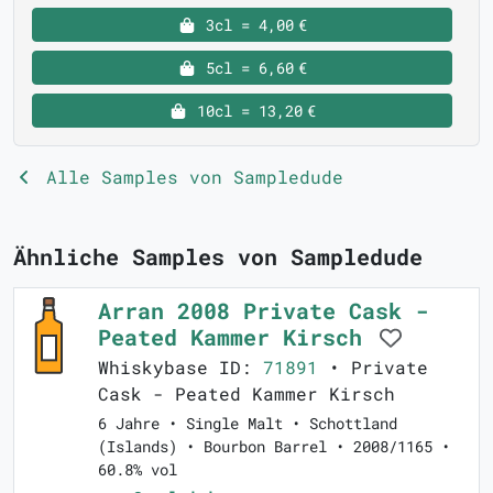
3cl = 4,00 €
5cl = 6,60 €
10cl = 13,20 €
Alle Samples von Sampledude
Ähnliche Samples von Sampledude
Arran 2008 Private Cask -
Peated Kammer Kirsch
Whiskybase ID:
71891
• Private
Cask - Peated Kammer Kirsch
6 Jahre • Single Malt • Schottland
(Islands) • Bourbon Barrel • 2008/1165 •
60.8% vol