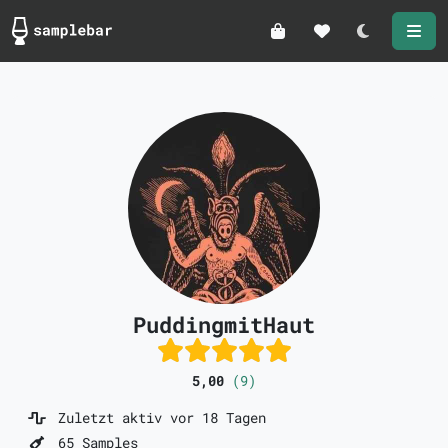
Darkmode
PuddingmitHaut
5,00
(9)
Zuletzt aktiv vor 18 Tagen
65 Samples