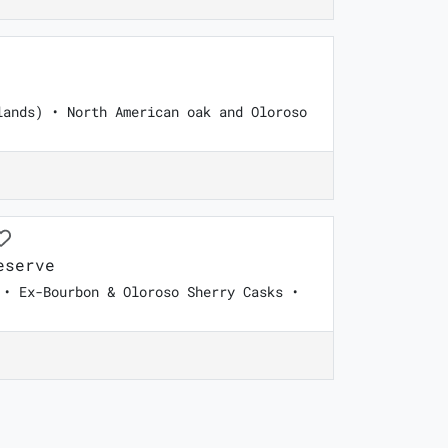
lands) • North American oak and Oloroso
eserve
 • Ex-Bourbon & Oloroso Sherry Casks •