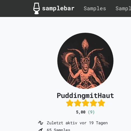
Samples
Samp
PuddingmitHaut
5,00
(9)
Zuletzt aktiv vor 19 Tagen
65 Samples