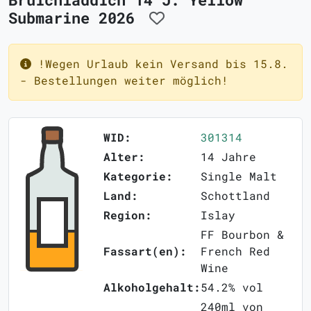
Submarine 2026
!Wegen Urlaub kein Versand bis 15.8.
- Bestellungen weiter möglich!
WID:
301314
Alter:
14 Jahre
Kategorie:
Single Malt
Land:
Schottland
Region:
Islay
FF Bourbon &
Fassart(en):
French Red
Wine
Alkoholgehalt:
54.2% vol
240ml von