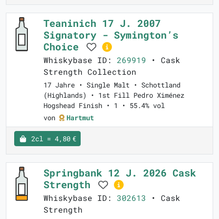
Teaninich 17 J. 2007
Signatory - Symington’s
Choice
Whiskybase ID:
269919
• Cask
Strength Collection
17 Jahre • Single Malt • Schottland
(Highlands) • 1st Fill Pedro Ximénez
Hogshead Finish • 1 • 55.4% vol
von
Hartmut
2cl = 4,80 €
Springbank 12 J. 2026 Cask
Strength
Whiskybase ID:
302613
• Cask
Strength