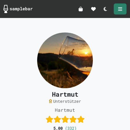
Darkmode
Hartmut
Unterstützer
Hartmut
5,00
(332)