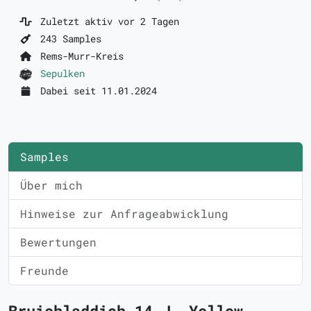
Zuletzt aktiv vor 2 Tagen
243 Samples
Rems-Murr-Kreis
Sepulken
Dabei seit 11.01.2024
Samples
Über mich
Hinweise zur Anfrageabwicklung
Bewertungen
Freunde
Bruichladdich 14 J. Yellow