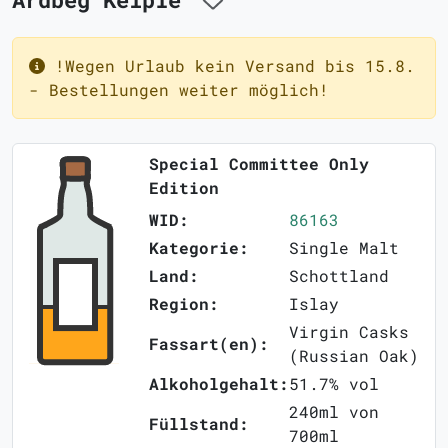
!Wegen Urlaub kein Versand bis 15.8.
- Bestellungen weiter möglich!
Special Committee Only
Edition
WID:
86163
Kategorie:
Single Malt
Land:
Schottland
Region:
Islay
Virgin Casks
Fassart(en):
(Russian Oak)
Alkoholgehalt:
51.7% vol
240ml von
Füllstand:
700ml