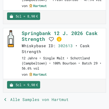
von
Hartmut
5cl = 8,90 €
Springbank 12 J. 2026 Cask
Strength
Whiskybase ID:
302613
• Cask
Strength
12 Jahre • Single Malt • Schottland
(Campbeltown) • 100% Bourbon • Batch 29 •
56.6% vol
von
Hartmut
5cl = 9,90 €
Alle Samples von Hartmut