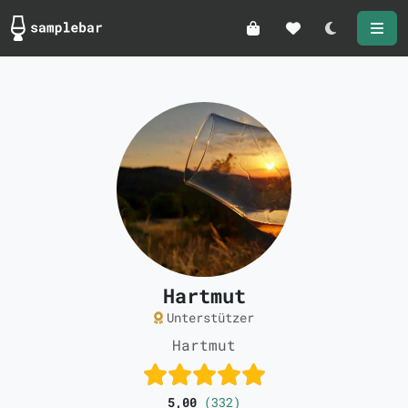
Darkmode
Hartmut
Unterstützer
Hartmut
5,00
(332)