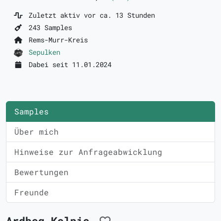
Zuletzt aktiv vor ca. 13 Stunden
243 Samples
Rems-Murr-Kreis
Sepulken
Dabei seit 11.01.2024
Samples
Über mich
Hinweise zur Anfrageabwicklung
Bewertungen
Freunde
Ardbeg Kelpie