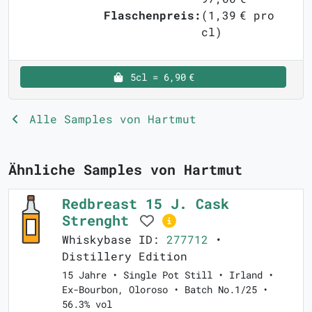
Flaschenpreis:
(1,39 € pro
cl)
5cl = 6,90 €
Alle Samples von Hartmut
Ähnliche Samples von Hartmut
Redbreast 15 J. Cask
Strenght
Whiskybase ID:
277712
•
Distillery Edition
15 Jahre • Single Pot Still • Irland •
Ex-Bourbon, Oloroso • Batch No.1/25 •
56.3% vol