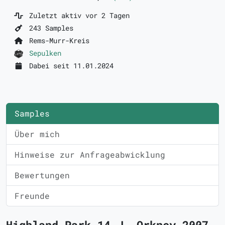
Zuletzt aktiv vor 2 Tagen
243 Samples
Rems-Murr-Kreis
Sepulken
Dabei seit 11.01.2024
Samples
Über mich
Hinweise zur Anfrageabwicklung
Bewertungen
Freunde
Highland Park 14 J. Orkney 2007