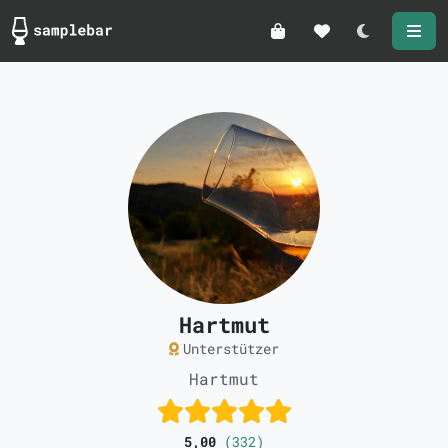
Darkmode
Hartmut
Unterstützer
Hartmut
5,00
(332)