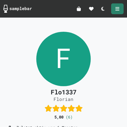
Darkmode
Flo1337
Florian
5,00
(6)