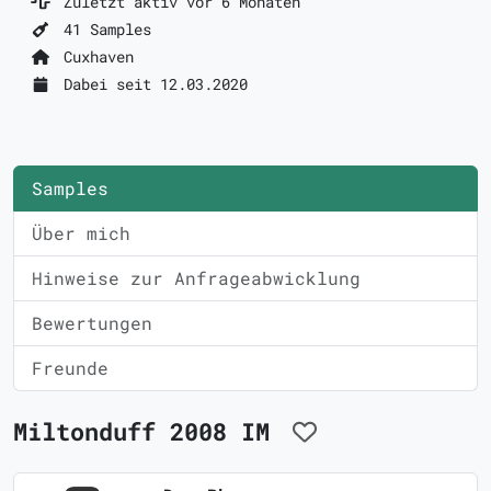
Zuletzt aktiv vor 6 Monaten
41 Samples
Cuxhaven
Dabei seit 12.03.2020
Samples
Über mich
Hinweise zur Anfrageabwicklung
Bewertungen
Freunde
Miltonduff 2008 IM