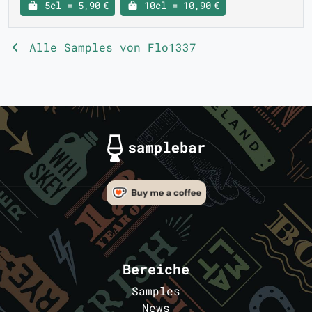
5cl = 5,90 €
10cl = 10,90 €
Alle Samples von Flo1337
Bereiche
Samples
News