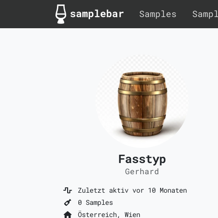
Samples
Samp
Fasstyp
Gerhard
Zuletzt aktiv vor 10 Monaten
0 Samples
Österreich, Wien