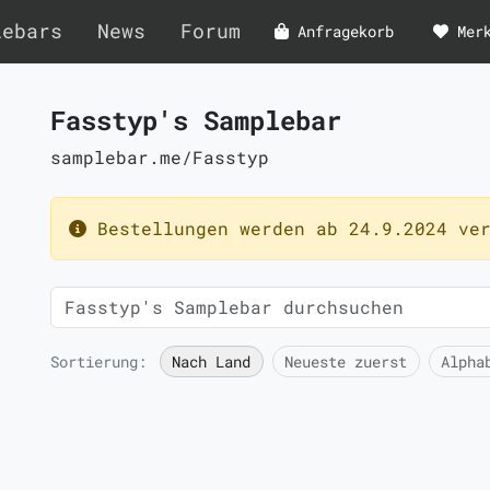
lebars
News
Forum
Anfragekorb
Mer
Fasstyp's Samplebar
samplebar.me/Fasstyp
Bestellungen werden ab 24.9.2024 ver
Sortierung:
Nach Land
Neueste zuerst
Alpha