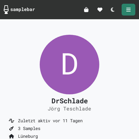
Darkmode
DrSchlade
Jörg Teschlade
Zuletzt aktiv vor 11 Tagen
3 Samples
Lüneburg