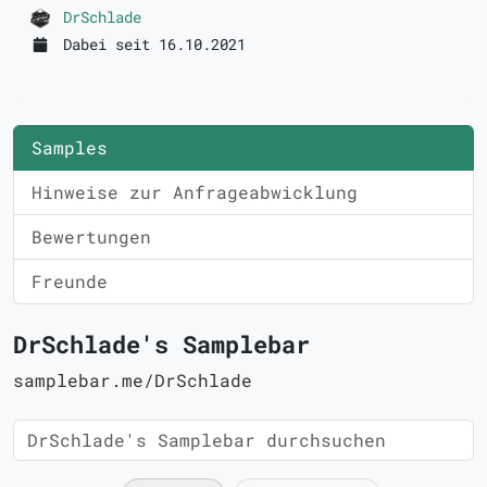
DrSchlade
Dabei seit 16.10.2021
Samples
Hinweise zur Anfrageabwicklung
Bewertungen
Freunde
DrSchlade's Samplebar
samplebar.me/DrSchlade