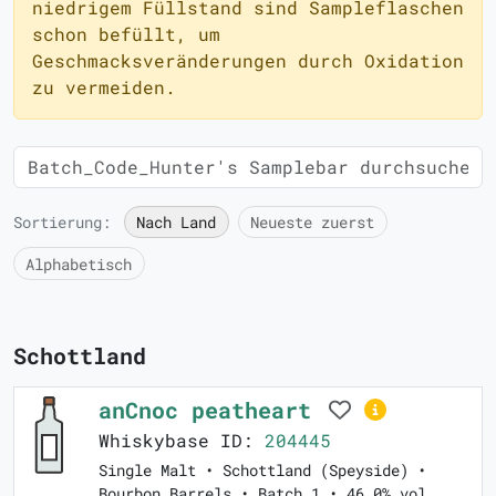
niedrigem Füllstand sind Sampleflaschen
schon befüllt, um
Geschmacksveränderungen durch Oxidation
zu vermeiden.
Sortierung:
Nach Land
Neueste zuerst
Alphabetisch
Schottland
anCnoc peatheart
Whiskybase ID:
204445
Single Malt • Schottland (Speyside) •
Bourbon Barrels • Batch 1 • 46.0% vol