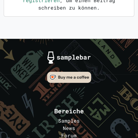
registrieren
, um einen Beitrag
schreiben zu können.
Bereiche
Samples
News
Forum