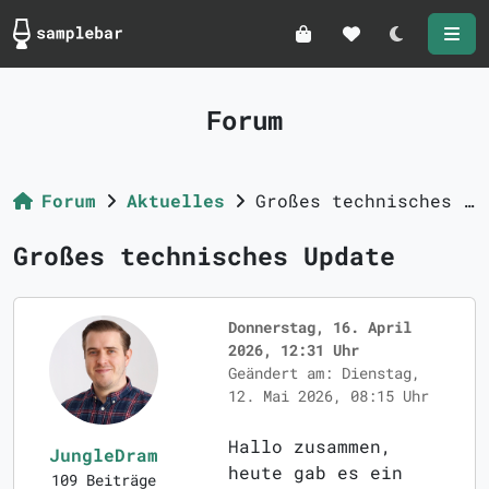
Darkmode
Forum
Forum
Aktuelles
Großes technisches Update
Großes technisches Update
Donnerstag, 16. April
2026, 12:31 Uhr
Geändert am: Dienstag,
12. Mai 2026, 08:15 Uhr
Hallo zusammen,
JungleDram
heute gab es ein
109 Beiträge