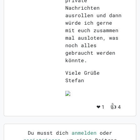
private
Nachrichten
ausrollen und dann
würde ich gerne
mit euch zusammen
mal ausloten, was
noch alles
gebraucht werden
könnte.
Viele Grüße
Stefan
❤️
👍
1
4
Du musst dich
anmelden
oder