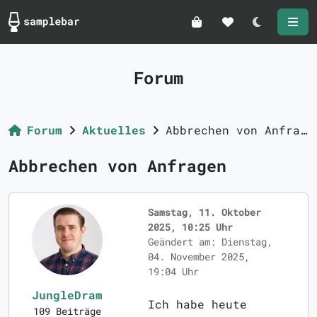
Darkmode
Forum
Forum
Aktuelles
Abbrechen von Anfragen
Abbrechen von Anfragen
Samstag, 11. Oktober
2025, 10:25 Uhr
Geändert am: Dienstag,
04. November 2025,
19:04 Uhr
JungleDram
Ich habe heute
109 Beiträge