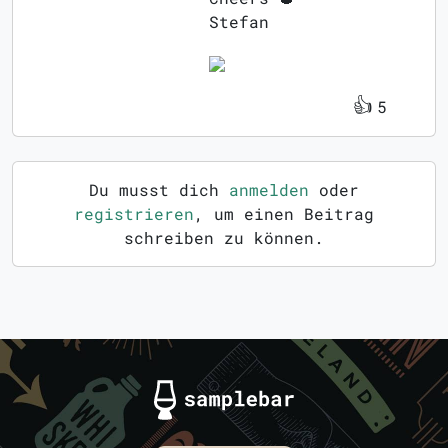
Stefan
👍
5
Du musst dich
anmelden
oder
registrieren
, um einen Beitrag
schreiben zu können.