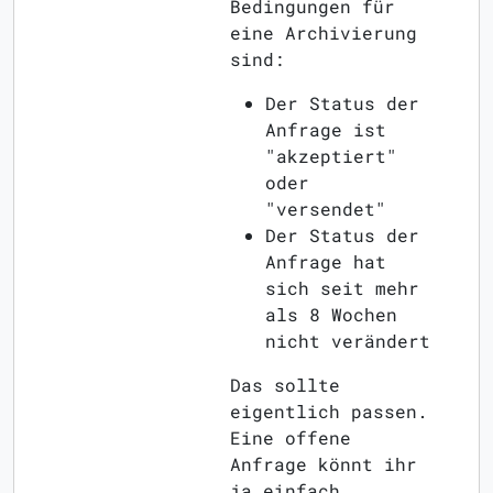
Bedingungen für
eine Archivierung
sind:
Der Status der
Anfrage ist
"akzeptiert"
oder
"versendet"
Der Status der
Anfrage hat
sich seit mehr
als 8 Wochen
nicht verändert
Das sollte
eigentlich passen.
Eine offene
Anfrage könnt ihr
ja einfach