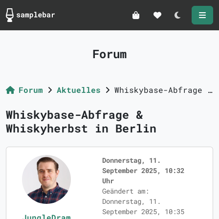
Darkmode
Forum
Forum
Aktuelles
Whiskybase-Abfrage & Whiskyherbst in Berlin
Whiskybase-Abfrage &
Whiskyherbst in Berlin
Donnerstag, 11.
September 2025, 10:32
Uhr
Geändert am:
Donnerstag, 11.
September 2025, 10:35
JungleDram