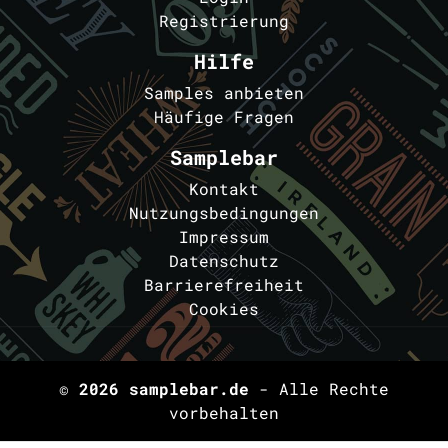
Registrierung
Hilfe
Samples anbieten
Häufige Fragen
Samplebar
Kontakt
Nutzungsbedingungen
Impressum
Datenschutz
Barrierefreiheit
Cookies
© 2026
samplebar.de
- Alle Rechte
vorbehalten